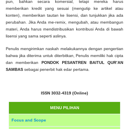
pun, bahkan secara komersial, tetapi mereka harus
memberikan kredit yang sesuai (mengutip ke artikel atau
konten), memberikan tautan ke lisensi, dan tunjukkan jika ada
perubahan. Jika Anda me-remix, mengubah, atau membangun
materi, Anda harus mendistribusikan kontribusi Anda di bawah
lisensi yang sama seperti aslinya.
Penulis mengirimkan naskah melakukannya dengan pengertian
bahwa jika diterima untuk diterbitkan, Penulis memiliki hak cipta
dan memberikan
PONDOK PESANTREN BAITUL QUR’AN
SAMBAS
sebagai penerbit hak edar pertama.
ISSN 3032-4319 (Online)
MENU PILIHAN
Focus and Scope