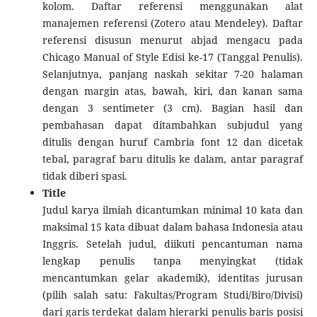
kolom. Daftar referensi menggunakan alat
manajemen referensi (Zotero atau Mendeley). Daftar
referensi disusun menurut abjad mengacu pada
Chicago Manual of Style Edisi ke-17 (Tanggal Penulis).
Selanjutnya, panjang naskah sekitar 7-20 halaman
dengan margin atas, bawah, kiri, dan kanan sama
dengan 3 sentimeter (3 cm). Bagian hasil dan
pembahasan dapat ditambahkan subjudul yang
ditulis dengan huruf Cambria font 12 dan dicetak
tebal, paragraf baru ditulis ke dalam, antar paragraf
tidak diberi spasi.
Title
Judul karya ilmiah dicantumkan minimal 10 kata dan
maksimal 15 kata dibuat dalam bahasa Indonesia atau
Inggris. Setelah judul, diikuti pencantuman nama
lengkap penulis tanpa menyingkat (tidak
mencantumkan gelar akademik), identitas jurusan
(pilih salah satu: Fakultas/Program Studi/Biro/Divisi)
dari garis terdekat dalam hierarki penulis baris posisi