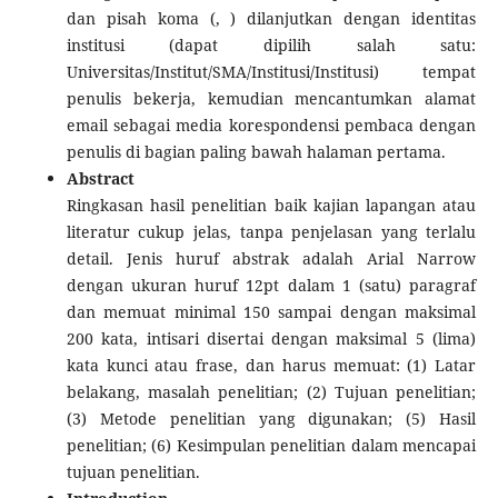
dan pisah koma (, ) dilanjutkan dengan identitas
institusi (dapat dipilih salah satu:
Universitas/Institut/SMA/Institusi/Institusi) tempat
penulis bekerja, kemudian mencantumkan alamat
email sebagai media korespondensi pembaca dengan
penulis di bagian paling bawah halaman pertama.
Abstract
Ringkasan hasil penelitian baik kajian lapangan atau
literatur cukup jelas, tanpa penjelasan yang terlalu
detail. Jenis huruf abstrak adalah Arial Narrow
dengan ukuran huruf 12pt dalam 1 (satu) paragraf
dan memuat minimal 150 sampai dengan maksimal
200 kata, intisari disertai dengan maksimal 5 (lima)
kata kunci atau frase, dan harus memuat: (1) Latar
belakang, masalah penelitian; (2) Tujuan penelitian;
(3) Metode penelitian yang digunakan; (5) Hasil
penelitian; (6) Kesimpulan penelitian dalam mencapai
tujuan penelitian.