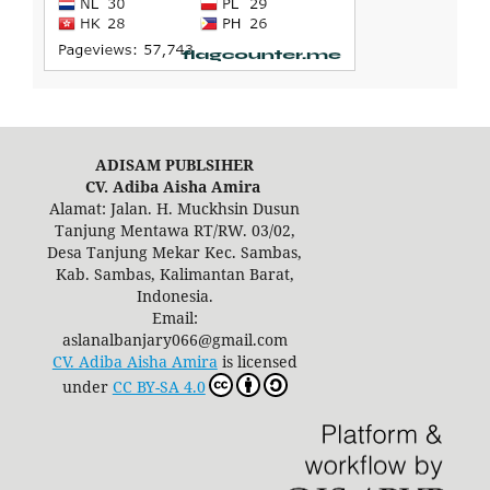
ADISAM PUBLSIHER
CV. Adiba Aisha Amira
Alamat: Jalan. H. Muckhsin Dusun
Tanjung Mentawa RT/RW. 03/02,
Desa Tanjung Mekar Kec. Sambas,
Kab. Sambas, Kalimantan Barat,
Indonesia.
Email:
aslanalbanjary066@gmail.com
CV. Adiba Aisha Amira
is licensed
under
CC BY-SA 4.0