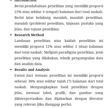
Introduction
Berisi pendahuluan penelitian yang memiliki proporsi
25% atau sekitar 4 (empat) halaman dari total naskah.
Berisi latar belakang masalah, masalah penelitian,
masalah (problem) penelitian, tinjauan pustaka yang
jelas, dan tujuan penelitian.
Research Method
Landasan penelitian atau kaidah penelitian ini
memiliki proporsi 12% atau sekitar 2 (dua) halaman
dari total naskah. Meliputi paradigma penelitian, jenis
penelitian yang dilakukan, teknik pengumpulan data
dan analisis data.
Results and Analysis
Esensi dari temuan penelitian ini memiliki proporsi
sebesar 38% atau sekitar tujuh (7) halaman dari total
naskah. Mengungkapkan hasil penelitian dengan
jelas, memuat tabel, grafik, dan gambar yang
diinterpretasikan dan dijabarkan dengan literatur
yang relevan (jika dianggap perlu).