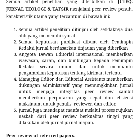
Semua artikel penelitian yang diterbitkan di
JUTEQ:
JURNAL TEOLOGI & TAFSIR
menjalani peer review penuh,
karakteristik utama yang tercantum di bawah ini:
Semua artikel penelitian ditinjau oleh setidaknya dua
ahli yang memenuhi syarat.
Semua keputusan publikasi dibuat oleh Pemimpin
Redaksi jurnal berdasarkan tinjauan yang diberikan
Anggota Dewan Editorial internasional memberikan
wawasan, saran, dan bimbingan kepada Pemimpin
Redaksi secara umum dan untuk membantu
pengambilan keputusan tentang kiriman tertentu
Managing Editor dan Editorial Assistants memberikan
dukungan administratif yang memungkinkan jurnal
untuk menjaga integritas peer review sambil
memberikan perputaran yang cepat dan efisiensi
maksimum untuk penulis, reviewer, dan editor.
Jurnal juga mendapat manfaat melalui proses rujukan
naskah dari peer review berkualitas tinggi yang
dilakukan oleh jurnal-jurnal mapan.
Peer review of referred papers: