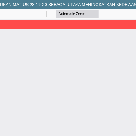
KAN MATIUS 28:19-20 SEBAGAI UPAYA MENINGKATKAN KEDEWAS